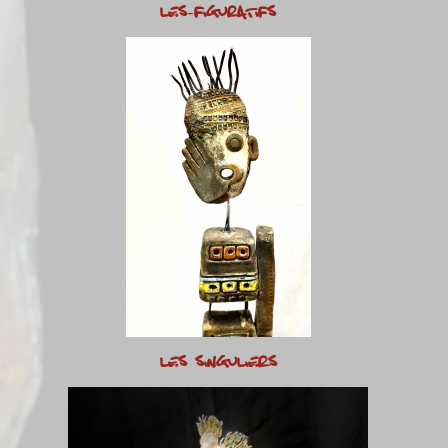
LES-FIGURATIFS
LES SINGULIERS