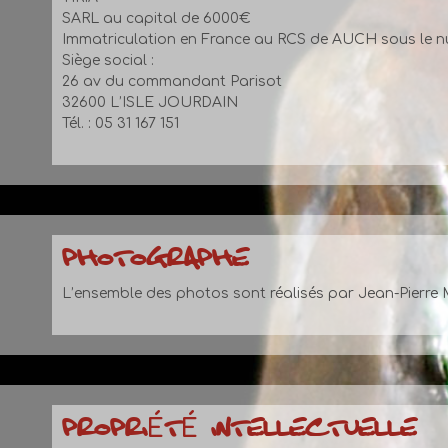
SARL au capital de 6000€
Immatriculation en France au RCS de AUCH sous le 
Siège social :
26 av du commandant Parisot
32600 L’ISLE JOURDAIN
Tél. : 05 31 167 151
PHOTOGRAPHE
L’ensemble des photos sont réalisés par Jean-Pierr
PROPRIÉTÉ INTELLECTUELLE