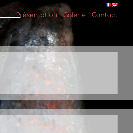
Présentation
Galerie
Contact
Passer
au
contenu