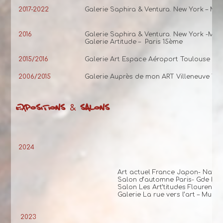
2017-2022
Galerie Saphira & Ventura. New York – Ma
2016
Galerie Saphira & Ventura. New York -Ma
Galerie Artitude – Paris 15ème
2015/2016
Galerie Art Espace Aéroport Toulouse Bl
2006/2015
Galerie Auprès de mon ART Villeneuve To
EXPOSITIONS & SALONS
2024
Art actuel France Japon- Natio
Salon d’automne Paris- Gde Hall 
Salon Les Art’titudes Flourens 
Galerie La rue vers l’art – Muret
2023