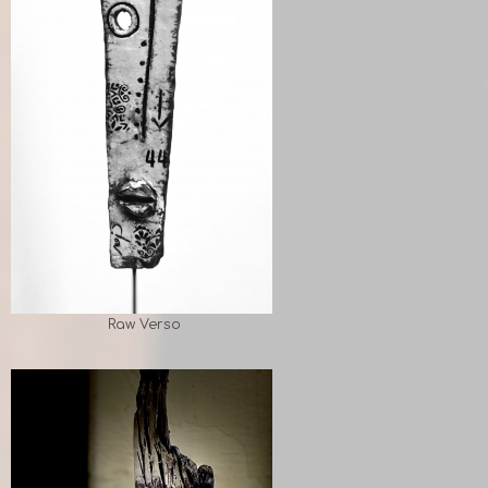
Raw Verso