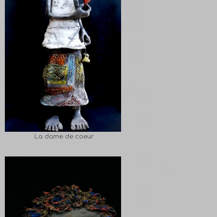
La dame de coeur