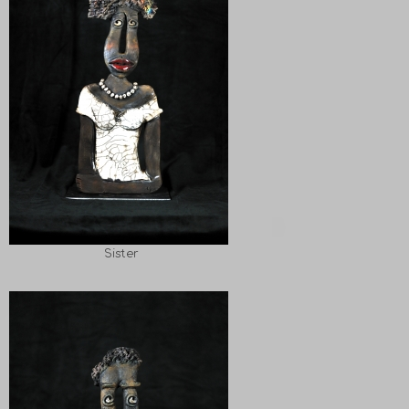
Sister