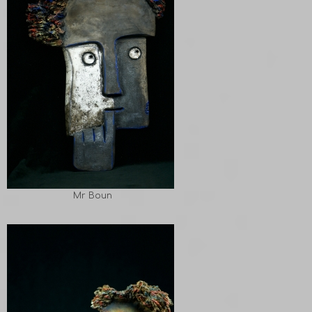
Mr Boun