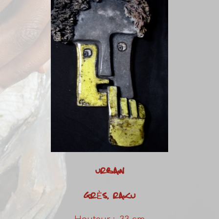
URBAIN
GRÈS, RAKU