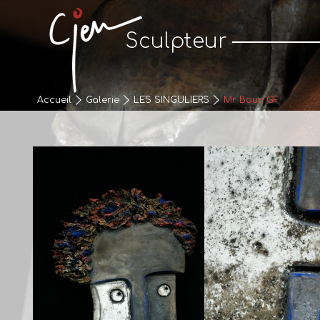
Cjen Sculpteur
Sculpteur
Accueil
Galerie
LES SINGULIERS
Mr Boun GF