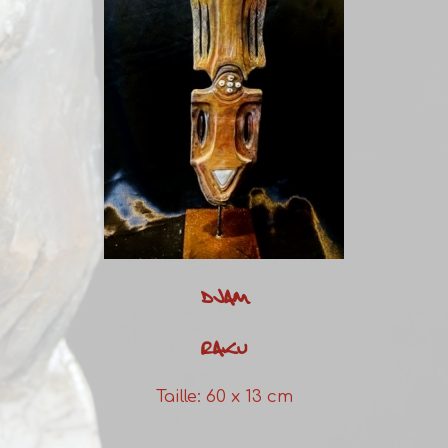
DJAM
RAKU
Taille: 60 x 13 cm