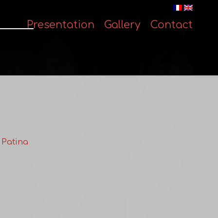
Presentation
Gallery
Contact
Skip
to
content
 Patina