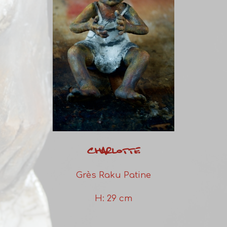
CHARLOTTE
Grès Raku Patine
H: 29 cm