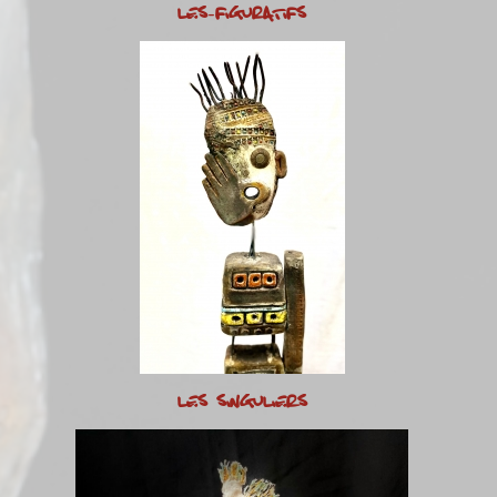
LES-FIGURATIFS
LES SINGULIERS